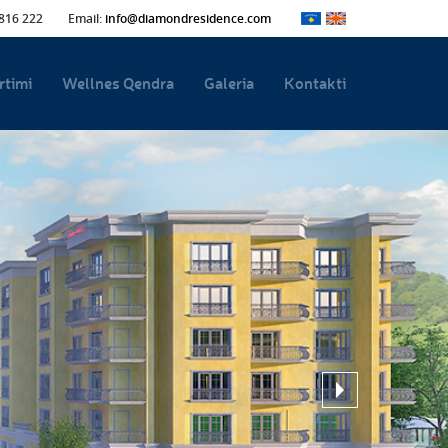
 816 222
Email:
info@diamondresidence.com
rtimi
Wellnes Qendra
Galeria
Kontakti