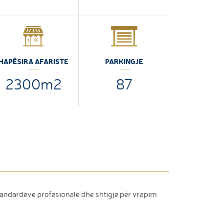
HAPËSIRA AFARISTE
PARKINGJE
2300m2
87
tandardeve profesionale dhe shtigje për vrapim