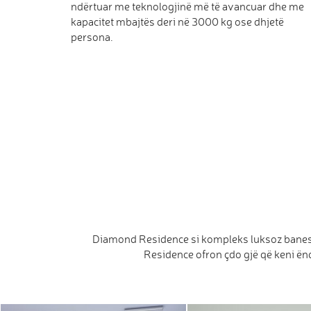
ndërtuar me teknologjinë më të avancuar dhe me
kapacitet mbajtës deri në 3000 kg ose dhjetë
persona.
Diamond Residence si kompleks luksoz banesor
Residence ofron çdo gjë që keni ëndë