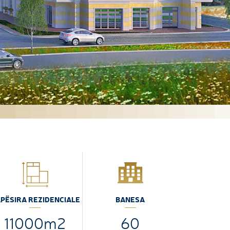
PËSIRA REZIDENCIALE
BANESA
11000m2
60