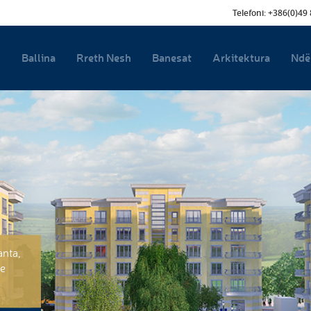
Telefoni: +386(0)49
Ballina
Rreth Nesh
Banesat
Arkitektura
Ndë
anta,
he