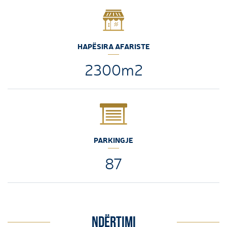
HAPËSIRA AFARISTE
2300m2
PARKINGJE
87
NDËRTIMI