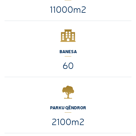
11000m2
BANESA
60
PARKU QËNDROR
2100m2