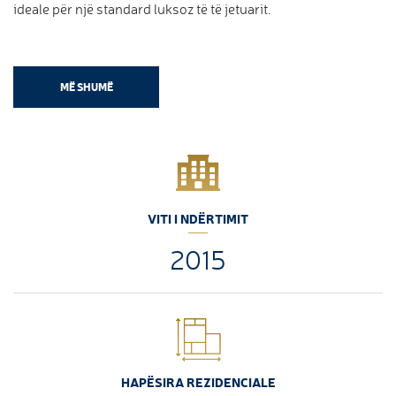
ideale për një standard luksoz të të jetuarit.
MË SHUMË
VITI I NDËRTIMIT
2015
HAPËSIRA REZIDENCIALE