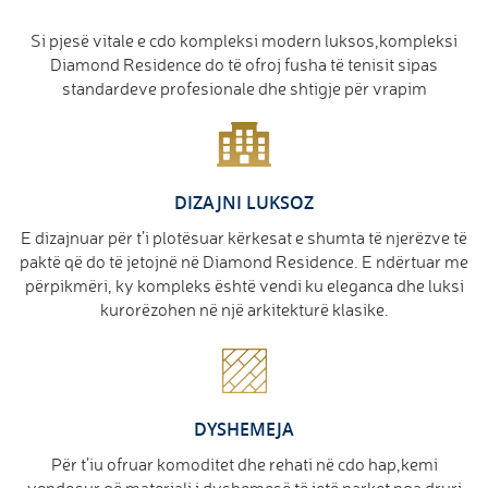
Si pjesë vitale e cdo kompleksi modern luksos,kompleksi
Diamond Residence do të ofroj fusha të tenisit sipas
standardeve profesionale dhe shtigje për vrapim
DIZAJNI LUKSOZ
E dizajnuar për t’i plotësuar kërkesat e shumta të njerëzve të
paktë që do të jetojnë në Diamond Residence. E ndërtuar me
përpikmëri, ky kompleks është vendi ku eleganca dhe luksi
kurorëzohen në një arkitekturë klasike.
DYSHEMEJA
Për t’iu ofruar komoditet dhe rehati në cdo hap,kemi